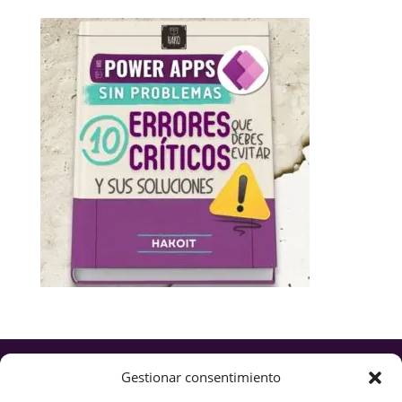
Servicios
Gestionar consentimiento